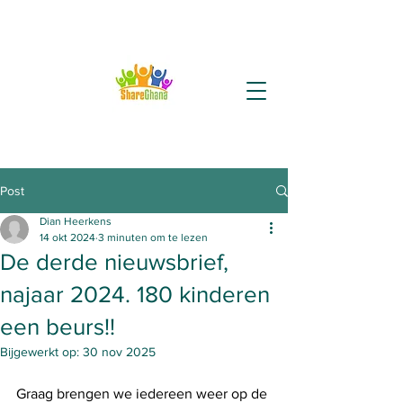
Post
Dian Heerkens
14 okt 2024
3 minuten om te lezen
De derde nieuwsbrief,
najaar 2024. 180 kinderen
een beurs!!
Bijgewerkt op:
30 nov 2025
Graag brengen we iedereen weer op de 