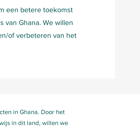
 om een betere toekomst
rs van Ghana. We willen
en/of verbeteren van het
ecten in Ghana. Door het
js in dit land, willen we