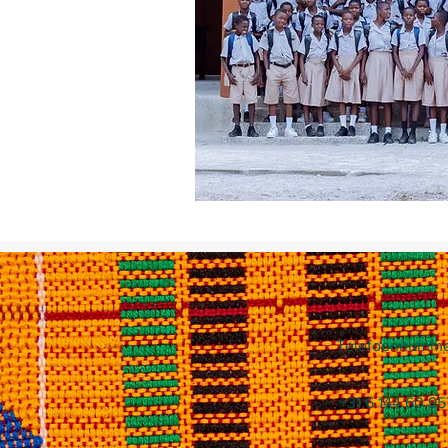
Telefoonnumme
+31 6 144 60 95