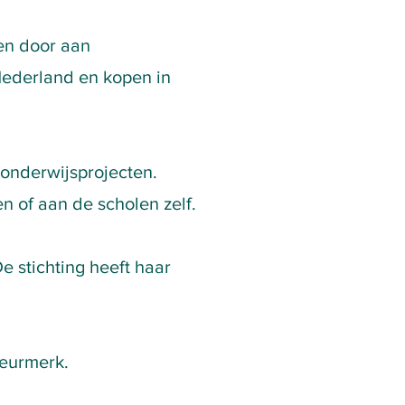
 en door aan
ederland en kopen in
 onderwijsprojecten.
n of aan de scholen zelf.
 stichting heeft haar
urmerk.