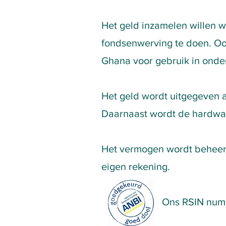
Het geld inzamelen willen w
fondsenwerving te doen. O
Ghana voor gebruik in onder
Het geld wordt uitgegeven a
Daarnaast wordt de hardware
Het vermogen wordt beheerd 
eigen rekening.
Ons RSIN nummer is 865