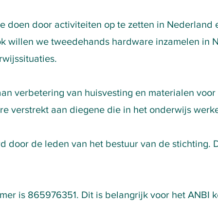
e doen door activiteiten op te zetten in Nederland
ok willen we tweedehands hardware inzamelen in N
wijssituaties.
an verbetering van huisvesting en materialen voor
 verstrekt aan diegene die in het onderwijs werke
door de leden van het bestuur van de stichting. De
976351. Dit is belangrijk voor het ANBI ke