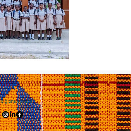
olg ons ook up: