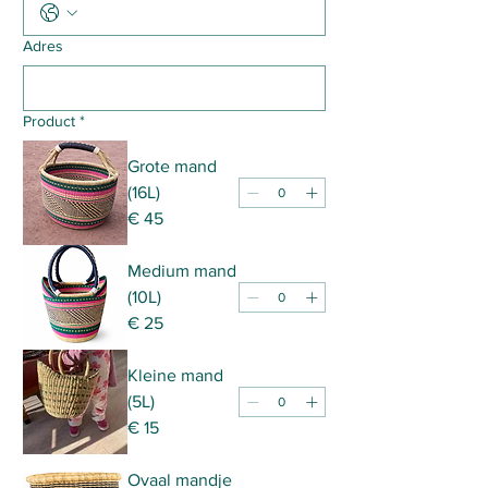
Adres
Product
*
Grote mand
(16L)
€ 45
Medium mand
(10L)
€ 25
Kleine mand
(5L)
€ 15
Ovaal mandje