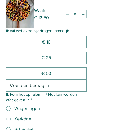
Waaier
€ 12,50
Ik wil wel extra bijddragen, namelijk
€ 10
€ 25
€ 50
Ik kom het ophalen in / Het kan worden
afgegeven in
*
Wageningen
Kerkdriel
Schijndel