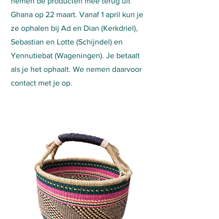
nemen de producten mee terug uit
Ghana op 22 maart. Vanaf 1 april kun je
ze ophalen bij Ad en Dian (Kerkdriel),
Sebastian en Lotte (Schijndel) en
Yennutiebat (Wageningen). Je betaalt
als je het ophaalt. We nemen daarvoor
contact met je op.