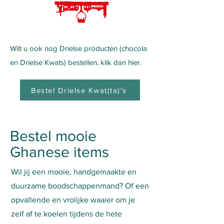
Wilt u ook nog Drielse producten (chocola
en Drielse Kwats) bestellen, klik dan hier.
Bestel Drielse Kwat(ta)'s
Bestel mooie
Ghanese items
Wil jij een mooie, handgemaakte en
duurzame boodschappenmand? Of een
opvallende en vrolijke waaier om je
zelf af te koelen tijdens de hete